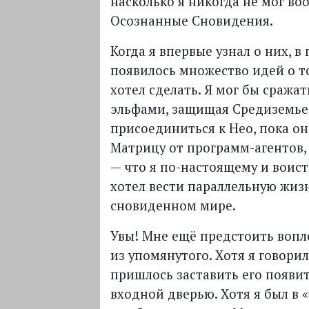
насколько я никогда не мог во
Осознанные Сновидения.
Когда я впервые узнал о них, в 
появилось множество идей о т
хотел сделать. Я мог бы сражат
эльфами, защищая Средиземье,
присоединиться к Нео, пока о
Матрицу от программ-агентов,
— что я по-настоящему и воист
хотел вести параллельную жиз
сновиденном мире.
Увы! Мне ещё предстоить вопл
из упомянутого. Хотя я говорил
пришлось заставить его появит
входной дверью. Хотя я был в 