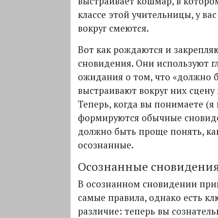
выстраивает кошмар, в котором
классе этой учительницы, у вас
вокруг смеются.
Вот как рождаются и закрепля
сновидения. Они используют 
ожидания о том, что «должно б
выстраивают вокруг них сцену 
Теперь, когда вы понимаете (я
формируются обычные сновиде
должно быть проще понять, ка
осознанные.
Осознанные сновидени
В осознанном сновидении при
самые правила, однако есть к
различие: теперь вы сознател