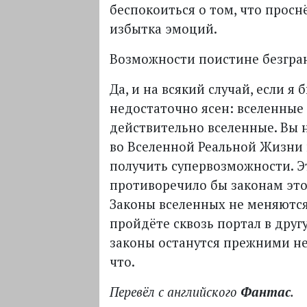
беспокоиться о том, что просн
избытка эмоций.
Возможности поистине безгра
Да, и на всякий случай, если я 
недостаточно ясен: вселенные
действительно вселенные. Вы 
во Вселенной Реальной Жизни 
получить супервозможности. Э
противоречило бы законам это
Законы вселенных не меняются
пройдёте сквозь портал в друг
законы останутся прежними не
что.
Перевёл с английского
Фантас
.