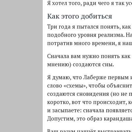
Я хотел того, ради чего я так у
Как этого добиться
Три года я пытался понять, ка
подобного уровня реализма. Н
потратив много времени, я наш
Сначала вам нужно понять как
мнению) создаются сны.
Я думаю, что Лаберже первым 
слово «схемы», чтобы объяснит
создаются сновидения (но не п
коротко, вот что происходит, 
и засыпаете: сначала появляетс
Допустим, это образ карандаш
Ваш разум начнёт выстраивать