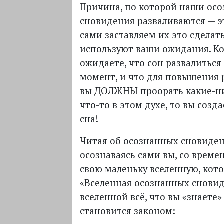
Причина, по которой наши ос
сновидения разваливаются — эт
сами заставляем их это сделат
используют ваши ожидания. Ко
ожидаете, что сон развалиться
момент, и что для повышения
вы
ДОЛЖНЫ
проорать какие-н
что-то в этом духе, то вы созд
сна!
Читая об осознанных сновиден
осознаваясь сами вы, со време
свою маленьку вселенную, кот
«Вселенная осознанных сновид
вселенной всё, что вы «знаете»
становится законом: