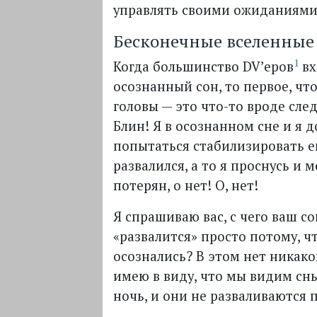
управлять своими ожиданиями
Бесконечные вселенные
1
Когда большинство DV’еров
вх
осознанный сон, то первое, чт
головы — это что-то вроде след
Блин! Я в осознанном сне и я 
попытаться стабилизировать ег
развалился, а то я проснусь и 
потерян, о нет! О, нет!
Я спрашиваю вас, с чего ваш со
«развалится» просто потому, ч
осознались? В этом нет никако
имею в виду, что мы видим сны
ночь, и они не разваливаются п