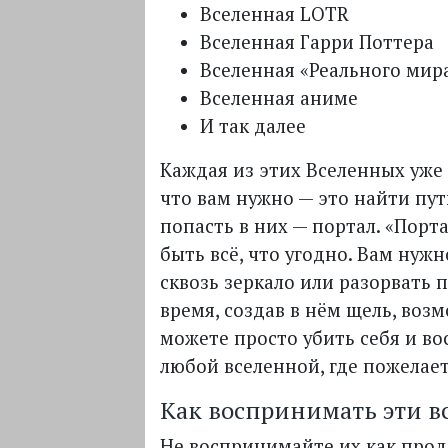
Вселенная
LOTR
Вселенная Гарри Поттера
Вселенная «Реального мир
Вселенная аниме
И так далее
Каждая из этих Вселенных уже 
что вам нужно — это найти пут
попасть в них — портал. «Порт
быть всё, что угодно. Вам нуж
сквозь зеркало или разорвать 
время, создав в нём щель, воз
можете просто убить себя и во
любой вселенной, где пожелает
Как воспринимать эти в
Не воспринимайте их как про