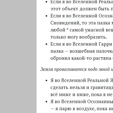
Если я во Вселенной Реаль
этот объект должен быть 
Если я во Вселенной Осоз
Сновидений, то эта палка
любой * самой ужасной ве
только могу вообразить.
Если я во Вселенной Гарри 
палка — волшебная палочк
обронил какой-то растяпа
Земля проваливается подо мной и 
Я во Вселенной Реальной 
сделать нельзя и гравитац
всё ниже и ниже, пока я не
Я во Вселенной Осознанн
— я парю в воздухе, пока 